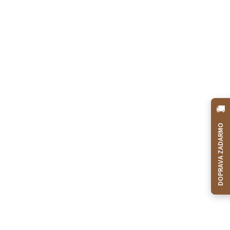
🚚
DOPRAVA ZADARMO