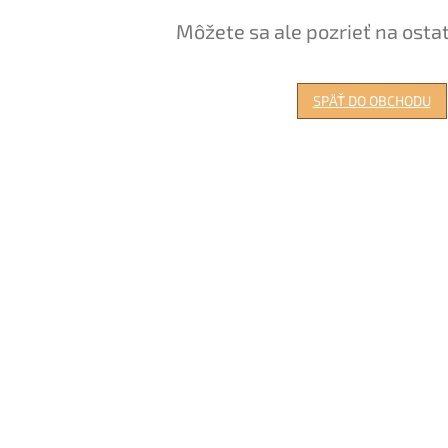
Môžete sa ale pozrieť na osta
SPÄŤ DO OBCHODU