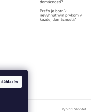
domácnosti?
Prečo je botník
nevyhnutným prvkom v
každej domácnosti?
Súhlasím
Vytvoril Shoptet