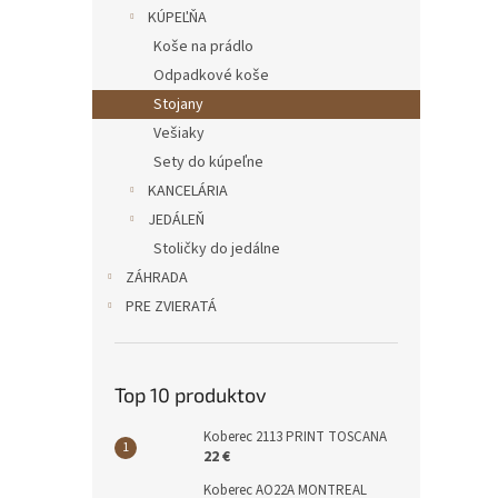
KÚPEĽŇA
Koše na prádlo
Odpadkové koše
Stojany
Vešiaky
Sety do kúpeľne
KANCELÁRIA
JEDÁLEŇ
Stoličky do jedálne
ZÁHRADA
PRE ZVIERATÁ
Top 10 produktov
Koberec 2113 PRINT TOSCANA
22 €
Koberec AO22A MONTREAL