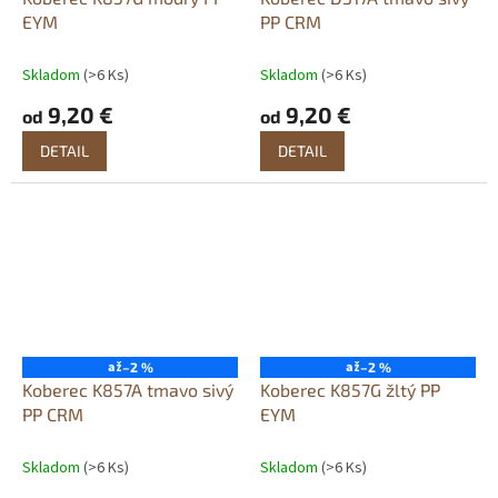
EYM
PP CRM
Skladom
(>6 Ks)
Skladom
(>6 Ks)
9,20 €
9,20 €
od
od
DETAIL
DETAIL
až
až
–2 %
–2 %
Koberec K857A tmavo sivý
Koberec K857G žltý PP
PP CRM
EYM
Skladom
(>6 Ks)
Skladom
(>6 Ks)