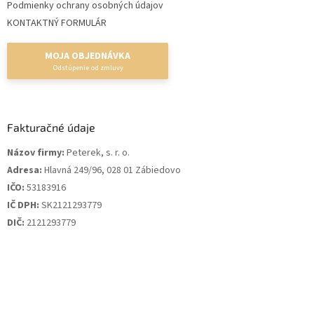
Podmienky ochrany osobných údajov
KONTAKTNÝ FORMULÁR
MOJA OBJEDNÁVKA
Fakturačné údaje
Názov firmy:
Peterek, s. r. o.
Adresa:
Hlavná 249/96, 028 01 Zábiedovo
IČO:
53183916
IČ DPH:
SK2121293779
DIČ:
2121293779