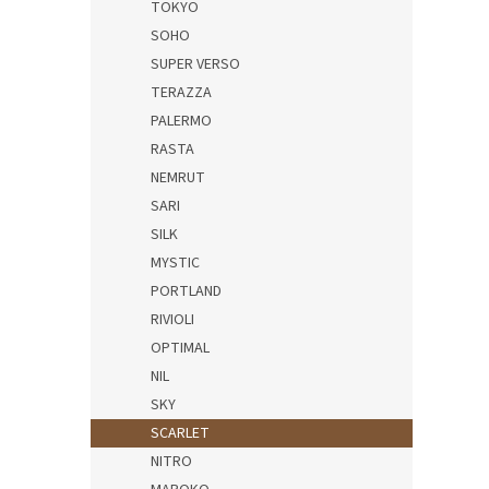
TOKYO
SOHO
SUPER VERSO
TERAZZA
PALERMO
RASTA
NEMRUT
SARI
SILK
MYSTIC
PORTLAND
RIVIOLI
OPTIMAL
NIL
SKY
SCARLET
NITRO