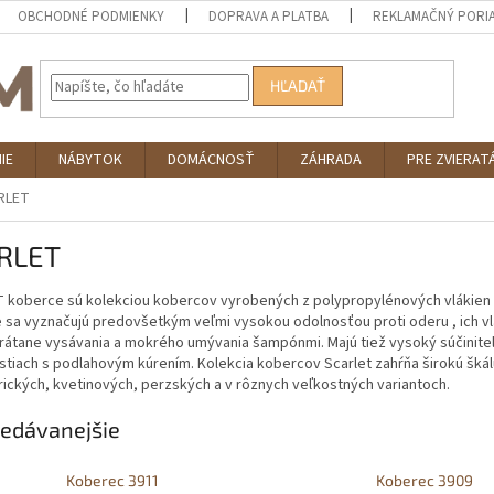
OBCHODNÉ PODMIENKY
DOPRAVA A PLATBA
REKLAMAČNÝ PORI
HĽADAŤ
IE
NÁBYTOK
DOMÁCNOSŤ
ZÁHRADA
PRE ZVIERAT
RLET
RLET
 koberce sú kolekciou kobercov vyrobených z polypropylénových vlákien s
sa vyznačujú predovšetkým veľmi vysokou odolnosťou proti oderu , ich vlá
 vrátane vysávania a mokrého umývania šampónmi. Majú tiež vysoký súčiniteľ
tiach s podlahovým kúrením. Kolekcia kobercov Scarlet zahŕňa širokú škál
ických, kvetinových, perzských a v rôznych veľkostných variantoch.
edávanejšie
Koberec 3911
Koberec 3909