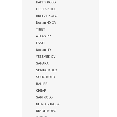
HAPPY KOLO
FIESTA KOLO
BREEZE KOLO
Dorian HD OV
TIBET
ATLAS PP
ESSO
Dorian HD
YESEMEK OV
SAHARA
SPRING KOLO
SOHO KOLO
BALI PP
CHEAP
SARI KOLO
NITRO SHAGGY
RIVIOLI KOŁO