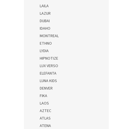
LAILA
LAZUR
DUBAI
IDAHO
MONTREAL
ETHNO
LYDIA
HIPNOTIZE
LUX VERSO
ELEFANTA
LUNA KIDS
DENVER
FIKA
LAOS
AZTEC
ATLAS
ATENA