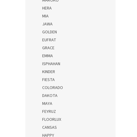
MAROKO
HERA
MIA
JAWA
GOLDEN
EUFRAT
GRACE
EMMA
ISPHAHAN
KINDER
FIESTA
COLORADO
DAKOTA
MAYA
FEYRUZ
FLOORLUX
CANSAS
HAPPY