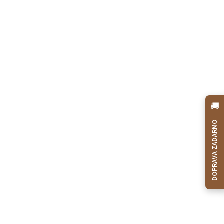
🚚
DOPRAVA ZADARMO