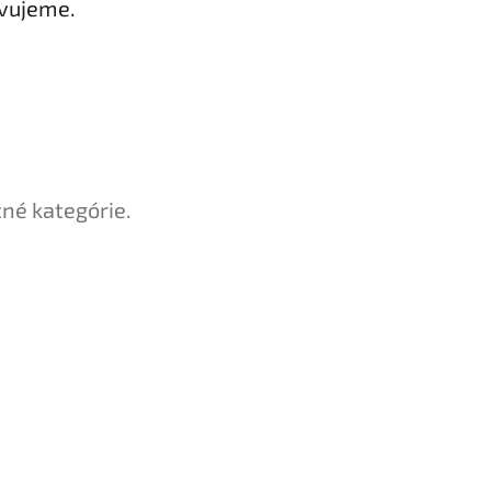
avujeme.
tné kategórie.