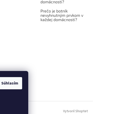
domácnosti?
Prečo je botník
nevyhnutným prvkom v
každej domácnosti?
Súhlasím
Vytvoril Shoptet