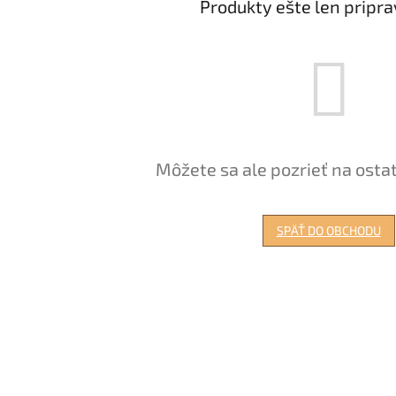
Produkty ešte len pripr
Môžete sa ale pozrieť na osta
SPÄŤ DO OBCHODU