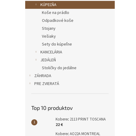
KÚPEĽŇA
Koše na prádlo
Odpadkové koše
Stojany
Vešiaky
Sety do kúpeľne
KANCELÁRIA
JEDÁLEŇ
Stoličky do jedálne
ZÁHRADA
PRE ZVIERATÁ
Top 10 produktov
Koberec 2113 PRINT TOSCANA
22 €
Koberec AO22A MONTREAL