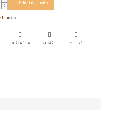
Pridať do košíka
informácie
OPÝTAŤ SA
STRÁŽIŤ
ZDIEĽAŤ