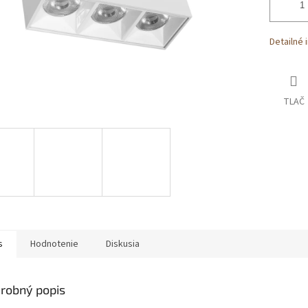
Detailné 
TLAČ
s
Hodnotenie
Diskusia
robný popis