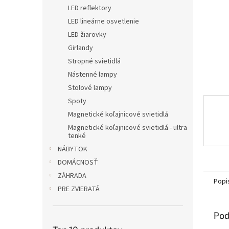
LED reflektory
LED lineárne osvetlenie
LED žiarovky
Girlandy
Stropné svietidlá
Nástenné lampy
Stolové lampy
Spoty
Magnetické koľajnicové svietidlá
Magnetické koľajnicové svietidlá - ultra
tenké
NÁBYTOK
DOMÁCNOSŤ
ZÁHRADA
Popi
PRE ZVIERATÁ
Pod