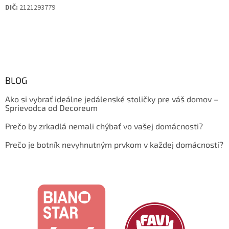
DIČ:
2121293779
BLOG
Ako si vybrať ideálne jedálenské stoličky pre váš domov –
Sprievodca od Decoreum
Prečo by zrkadlá nemali chýbať vo vašej domácnosti?
Prečo je botník nevyhnutným prvkom v každej domácnosti?