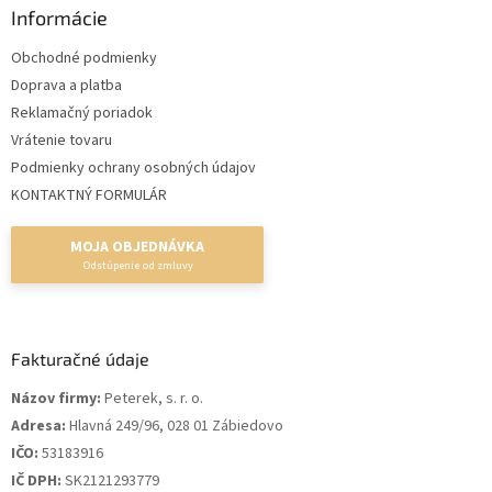
Informácie
Obchodné podmienky
Doprava a platba
Reklamačný poriadok
Vrátenie tovaru
Podmienky ochrany osobných údajov
KONTAKTNÝ FORMULÁR
MOJA OBJEDNÁVKA
Fakturačné údaje
Názov firmy:
Peterek, s. r. o.
Adresa:
Hlavná 249/96, 028 01 Zábiedovo
IČO:
53183916
IČ DPH:
SK2121293779