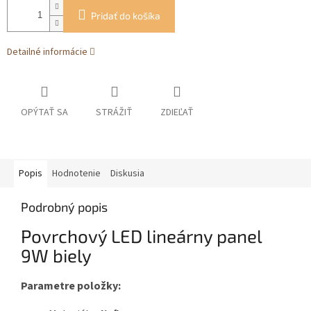
Pridať do košíka
Detailné informácie
OPÝTAŤ SA
STRÁŽIŤ
ZDIEĽAŤ
Popis
Hodnotenie
Diskusia
Podrobný popis
Povrchový LED lineárny panel
9W biely
Parametre položky: