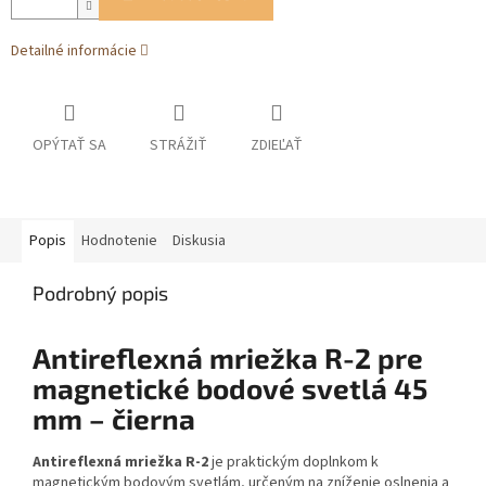
Detailné informácie
OPÝTAŤ SA
STRÁŽIŤ
ZDIEĽAŤ
Popis
Hodnotenie
Diskusia
Podrobný popis
Antireflexná mriežka R-2 pre
magnetické bodové svetlá 45
mm – čierna
Antireflexná mriežka R-2
je praktickým doplnkom k
magnetickým bodovým svetlám, určeným na zníženie oslnenia a