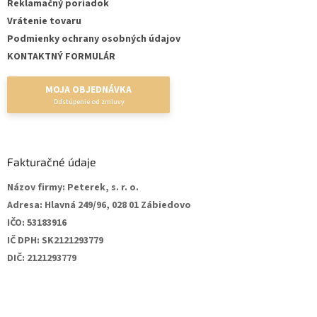
Reklamačný poriadok
Vrátenie tovaru
Podmienky ochrany osobných údajov
KONTAKTNÝ FORMULÁR
MOJA OBJEDNÁVKA
Fakturačné údaje
Názov firmy:
Peterek, s. r. o.
Adresa:
Hlavná 249/96, 028 01 Zábiedovo
IČO:
53183916
IČ DPH:
SK2121293779
DIČ:
2121293779