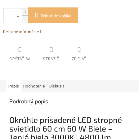
Pridať do košíka
Detailné informácie
OPÝTAŤ SA
STRÁŽIŤ
ZDIEĽAŤ
Popis
Hodnotenie
Diskusia
Podrobný popis
Okrúhle prisadené LED stropné
svietidlo 60 cm 60 W Biele –
Teplá biela 3000K | 4800 lm