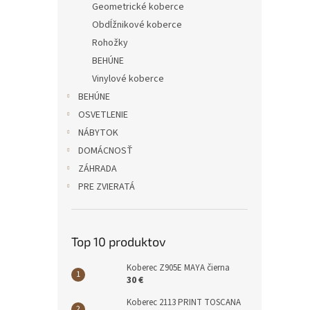
Geometrické koberce
Obdĺžnikové koberce
Rohožky
BEHÚNE
Vinylové koberce
BEHÚNE
OSVETLENIE
NÁBYTOK
DOMÁCNOSŤ
ZÁHRADA
PRE ZVIERATÁ
Top 10 produktov
Koberec Z905E MAYA čierna
30 €
Koberec 2113 PRINT TOSCANA