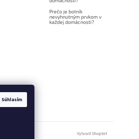
domácnosti?
Prečo je botník
nevyhnutným prvkom v
každej domácnosti?
Súhlasím
Vytvoril Shoptet