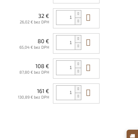
Do košíka
32 €
26,02 € bez DPH
Do košíka
80 €
65,04 € bez DPH
Do košíka
108 €
87,80 € bez DPH
Do košíka
161 €
130,89 € bez DPH
🚚