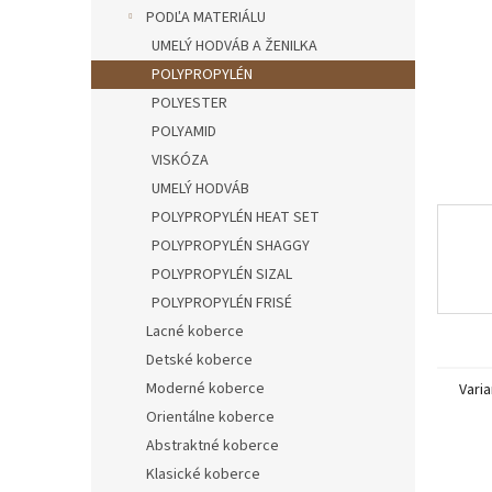
PODĽA MATERIÁLU
UMELÝ HODVÁB A ŽENILKA
POLYPROPYLÉN
POLYESTER
POLYAMID
VISKÓZA
UMELÝ HODVÁB
POLYPROPYLÉN HEAT SET
POLYPROPYLÉN SHAGGY
POLYPROPYLÉN SIZAL
POLYPROPYLÉN FRISÉ
Lacné koberce
Detské koberce
Moderné koberce
Varia
Orientálne koberce
Abstraktné koberce
Klasické koberce