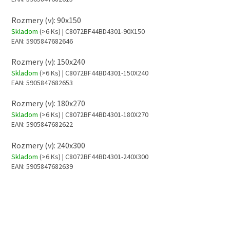
Rozmery (v): 90x150
Skladom
(>6 Ks)
| C8072BF44BD4301-90X150
EAN:
5905847682646
Rozmery (v): 150x240
Skladom
(>6 Ks)
| C8072BF44BD4301-150X240
EAN:
5905847682653
Rozmery (v): 180x270
Skladom
(>6 Ks)
| C8072BF44BD4301-180X270
EAN:
5905847682622
Rozmery (v): 240x300
Skladom
(>6 Ks)
| C8072BF44BD4301-240X300
EAN:
5905847682639