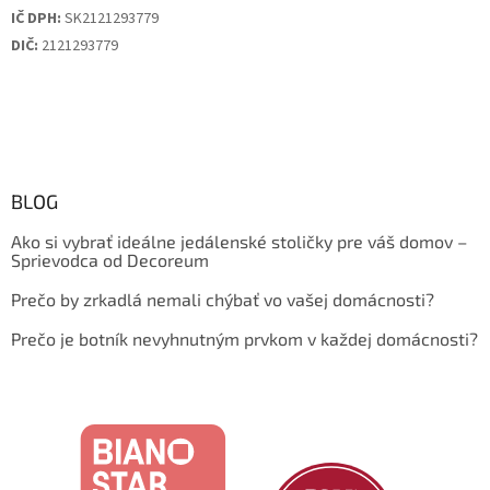
IČ DPH:
SK2121293779
DIČ:
2121293779
BLOG
Ako si vybrať ideálne jedálenské stoličky pre váš domov –
Sprievodca od Decoreum
Prečo by zrkadlá nemali chýbať vo vašej domácnosti?
Prečo je botník nevyhnutným prvkom v každej domácnosti?