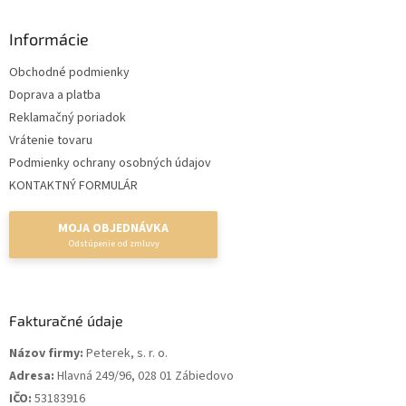
Informácie
Obchodné podmienky
Doprava a platba
Reklamačný poriadok
Vrátenie tovaru
Podmienky ochrany osobných údajov
KONTAKTNÝ FORMULÁR
MOJA OBJEDNÁVKA
Fakturačné údaje
Názov firmy:
Peterek, s. r. o.
Adresa:
Hlavná 249/96, 028 01 Zábiedovo
IČO:
53183916