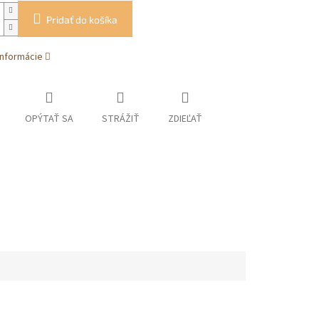
Pridať do košíka
informácie
OPÝTAŤ SA
STRÁŽIŤ
ZDIEĽAŤ