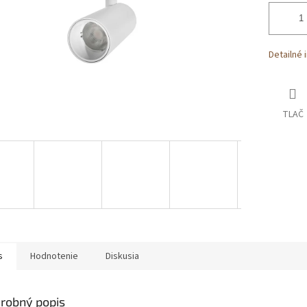
Detailné 
TLAČ
s
Hodnotenie
Diskusia
robný popis