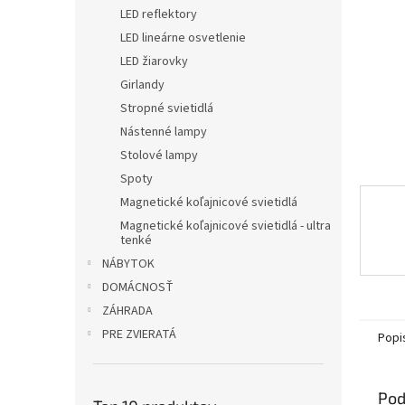
LED reflektory
LED lineárne osvetlenie
LED žiarovky
Girlandy
Stropné svietidlá
Nástenné lampy
Stolové lampy
Spoty
Magnetické koľajnicové svietidlá
Magnetické koľajnicové svietidlá - ultra
tenké
NÁBYTOK
DOMÁCNOSŤ
ZÁHRADA
PRE ZVIERATÁ
Popi
Pod