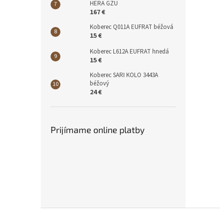
HERA GZU
167 €
Koberec Q011A EUFRAT béžová
15 €
Koberec L612A EUFRAT hnedá
15 €
Koberec SARI KOLO 3443A
béžový
24 €
Prijímame online platby
Z