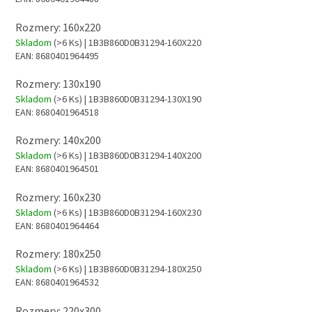
Rozmery: 160x220
Skladom
(>6 Ks)
| 1B3B860D0B31294-160X220
EAN:
8680401964495
Rozmery: 130x190
Skladom
(>6 Ks)
| 1B3B860D0B31294-130X190
EAN:
8680401964518
Rozmery: 140x200
Skladom
(>6 Ks)
| 1B3B860D0B31294-140X200
EAN:
8680401964501
Rozmery: 160x230
Skladom
(>6 Ks)
| 1B3B860D0B31294-160X230
EAN:
8680401964464
Rozmery: 180x250
Skladom
(>6 Ks)
| 1B3B860D0B31294-180X250
EAN:
8680401964532
Rozmery: 220x300