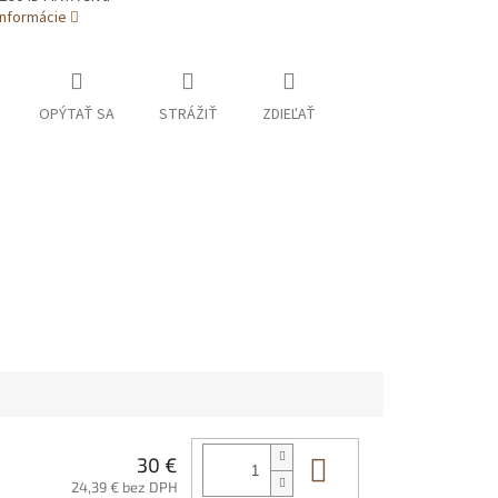
informácie
OPÝTAŤ SA
STRÁŽIŤ
ZDIEĽAŤ
Do košíka
30 €
24,39 € bez DPH