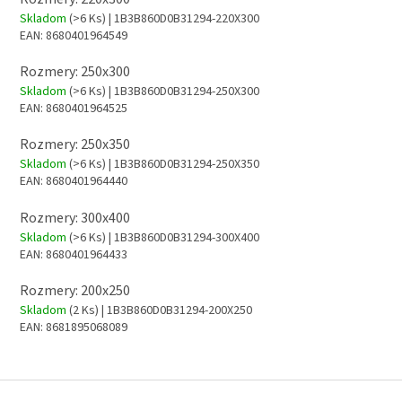
Skladom
(>6 Ks)
| 1B3B860D0B31294-220X300
EAN:
8680401964549
Rozmery: 250x300
Skladom
(>6 Ks)
| 1B3B860D0B31294-250X300
EAN:
8680401964525
Rozmery: 250x350
Skladom
(>6 Ks)
| 1B3B860D0B31294-250X350
EAN:
8680401964440
Rozmery: 300x400
Skladom
(>6 Ks)
| 1B3B860D0B31294-300X400
EAN:
8680401964433
Rozmery: 200x250
Skladom
(2 Ks)
| 1B3B860D0B31294-200X250
EAN:
8681895068089