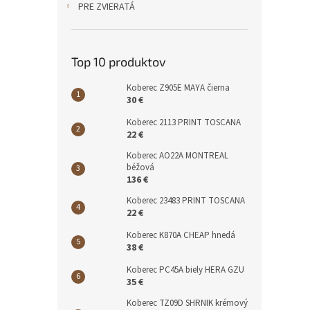
PRE ZVIERATÁ
Top 10 produktov
Koberec Z905E MAYA čierna
30 €
Koberec 2113 PRINT TOSCANA
22 €
Koberec AO22A MONTREAL
béžová
136 €
Koberec 23483 PRINT TOSCANA
22 €
Koberec K870A CHEAP hnedá
38 €
Koberec PC45A biely HERA GZU
35 €
Koberec TZ09D SHRNIK krémový