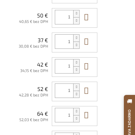
Do košíka
50 €
40,65 € bez DPH
Do košíka
37 €
30,08 € bez DPH
Do košíka
42 €
34,15 € bez DPH
Do košíka
52 €
42,28 € bez DPH
🚚
DOPRAVA ZADARMO
Do košíka
64 €
52,03 € bez DPH