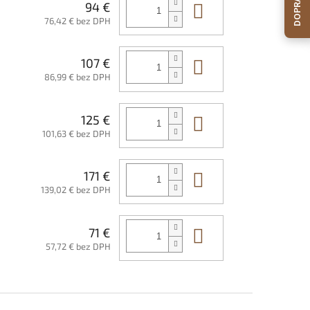
Do košíka
94 €
76,42 € bez DPH
Do košíka
107 €
86,99 € bez DPH
Do košíka
125 €
101,63 € bez DPH
Do košíka
171 €
139,02 € bez DPH
Do košíka
71 €
57,72 € bez DPH