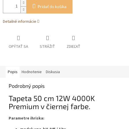
Pridať do košíka
Detailné informácie
OPÝTAŤ SA
STRÁŽIŤ
ZDIEĽAŤ
Popis
Hodnotenie
Diskusia
Podrobný popis
Tapeta 50 cm 12W 4000K
Premium v ​​čiernej farbe.
Parametre ihriska: