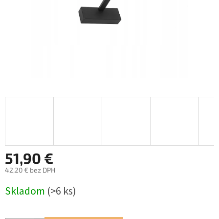
51,90 €
42,20 € bez DPH
Jednotková
Skladom
(>6 ks)
cena: