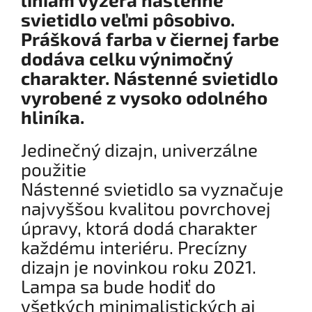
svietidlo veľmi pôsobivo.
Prášková farba v čiernej farbe
dodáva celku výnimočný
charakter. Nástenné svietidlo
vyrobené z vysoko odolného
hliníka.
Jedinečný dizajn, univerzálne
použitie
Nástenné svietidlo sa vyznačuje
najvyššou kvalitou povrchovej
úpravy, ktorá dodá charakter
každému interiéru. Precízny
dizajn je novinkou roku 2021.
Lampa sa bude hodiť do
všetkých minimalistických aj