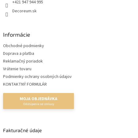
e
+421 947 944 995
Decoreum.sk
Informácie
Obchodné podmienky
Doprava a platba
Reklamačný poriadok
Vrátenie tovaru
Podmienky ochrany osobných údajov
KONTAKTNÝ FORMULÁR
MOJA OBJEDNÁVKA
Fakturačné údaje