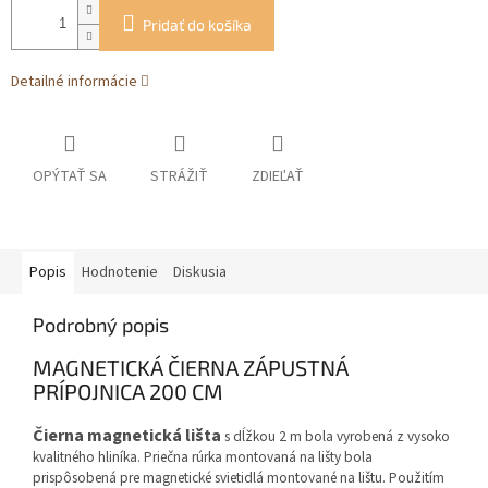
Pridať do košíka
Detailné informácie
OPÝTAŤ SA
STRÁŽIŤ
ZDIEĽAŤ
Popis
Hodnotenie
Diskusia
Podrobný popis
MAGNETICKÁ ČIERNA ZÁPUSTNÁ
PRÍPOJNICA 200 CM
Čierna magnetická lišta
s dĺžkou 2 m bola vyrobená z vysoko
kvalitného hliníka. Priečna rúrka montovaná na lišty bola
prispôsobená pre magnetické svietidlá montované na lištu.
Použitím