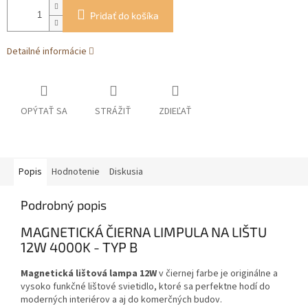
Pridať do košíka
Detailné informácie
OPÝTAŤ SA
STRÁŽIŤ
ZDIEĽAŤ
Popis
Hodnotenie
Diskusia
Podrobný popis
MAGNETICKÁ ČIERNA LIMPULA NA LIŠTU
12W 4000K - TYP B
Magnetická lištová lampa 12W
v čiernej farbe je originálne a
vysoko funkčné lištové svietidlo, ktoré sa perfektne hodí do
moderných interiérov a
aj do komerčných budov.