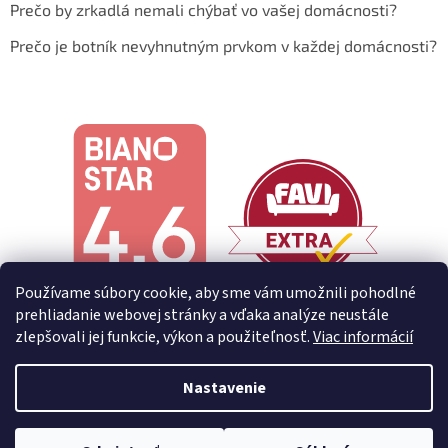
Prečo by zrkadlá nemali chýbať vo vašej domácnosti?
Prečo je botník nevyhnutným prvkom v každej domácnosti?
Používame súbory cookie, aby sme vám umožnili pohodlné
prehliadanie webovej stránky a vďaka analýze neustále
zlepšovali jej funkcie, výkon a použiteľnosť.
Viac informácií
Nastavenie
Vytvoril Shoptet