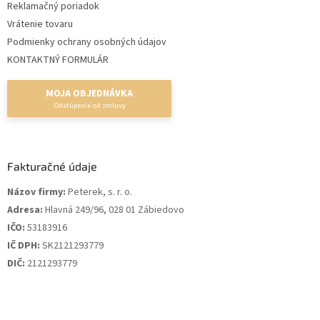
Reklamačný poriadok
Vrátenie tovaru
Podmienky ochrany osobných údajov
KONTAKTNÝ FORMULÁR
MOJA OBJEDNÁVKA
Fakturačné údaje
Názov firmy:
Peterek, s. r. o.
Adresa:
Hlavná 249/96, 028 01 Zábiedovo
IČO:
53183916
IČ DPH:
SK2121293779
DIČ:
2121293779