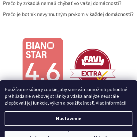
Prečo by zrkadlá nemali chýbať vo vašej domácnosti?
Prečo je botník nevyhnutným prvkom v každej domácnosti?
Používame súbory cookie, aby sme vám umožnili pohodlné
prehliadanie webovej stránky a vďaka analýze neustále
zlepšovali jej funkcie, výkon a použiteľnosť.
Viac informácií
Nastavenie
Vytvoril Shoptet