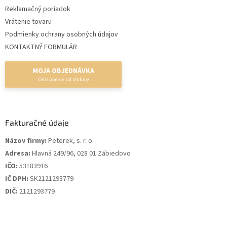
Reklamačný poriadok
Vrátenie tovaru
Podmienky ochrany osobných údajov
KONTAKTNÝ FORMULÁR
MOJA OBJEDNÁVKA
Fakturačné údaje
Názov firmy:
Peterek, s. r. o.
Adresa:
Hlavná 249/96, 028 01 Zábiedovo
IČO:
53183916
IČ DPH:
SK2121293779
DIČ:
2121293779