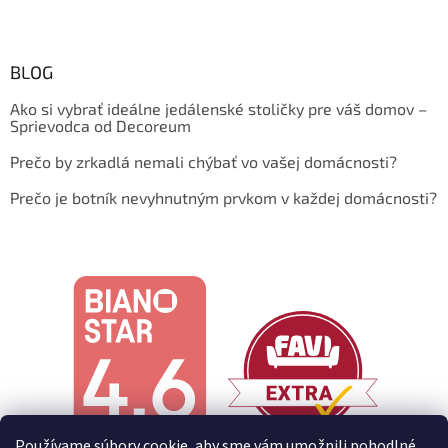
BLOG
Ako si vybrať ideálne jedálenské stoličky pre váš domov –
Sprievodca od Decoreum
Prečo by zrkadlá nemali chýbať vo vašej domácnosti?
Prečo je botník nevyhnutným prvkom v každej domácnosti?
Používame súbory cookie, aby sme vám umožnili pohodlné