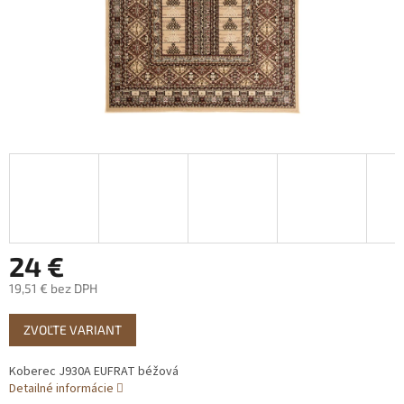
24 €
19,51 € bez DPH
Jednotková
ZVOĽTE VARIANT
cena:
Koberec J930A EUFRAT béžová
Detailné informácie