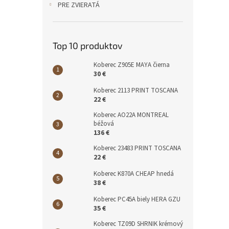
PRE ZVIERATÁ
Top 10 produktov
Koberec Z905E MAYA čierna
30 €
Koberec 2113 PRINT TOSCANA
22 €
Koberec AO22A MONTREAL
béžová
136 €
Koberec 23483 PRINT TOSCANA
22 €
Koberec K870A CHEAP hnedá
38 €
Koberec PC45A biely HERA GZU
35 €
Koberec TZ09D SHRNIK krémový