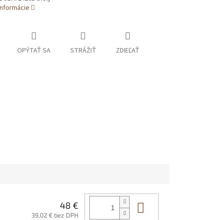
informácie
OPÝTAŤ SA
STRÁŽIŤ
ZDIEĽAŤ
Do košíka
48 €
39,02 € bez DPH