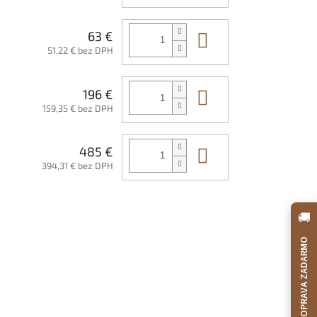
Do košíka
63 €
51,22 € bez DPH
Do košíka
196 €
159,35 € bez DPH
Do košíka
485 €
394,31 € bez DPH
🚚
DOPRAVA ZADARMO