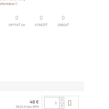
informácie
OPÝTAŤ SA
STRÁŽIŤ
ZDIEĽAŤ
Do košíka
48 €
39,02 € bez DPH