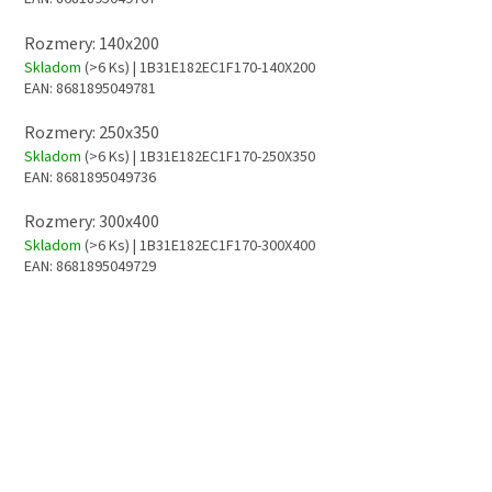
Rozmery: 140x200
Skladom
(>6 Ks)
| 1B31E182EC1F170-140X200
EAN:
8681895049781
Rozmery: 250x350
Skladom
(>6 Ks)
| 1B31E182EC1F170-250X350
EAN:
8681895049736
Rozmery: 300x400
Skladom
(>6 Ks)
| 1B31E182EC1F170-300X400
EAN:
8681895049729