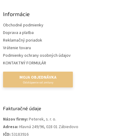
Informácie
Obchodné podmienky
Doprava a platba
Reklamačný poriadok
Vrátenie tovaru
Podmienky ochrany osobných údajov
KONTAKTNÝ FORMULÁR
MOJA OBJEDNÁVKA
Fakturačné údaje
Názov firmy:
Peterek, s. r. o.
Adresa:
Hlavná 249/96, 028 01 Zábiedovo
IČO:
53183916