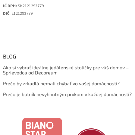
IČ DPH:
SK2121293779
DIČ:
2121293779
BLOG
Ako si vybrať ideálne jedálenské stoličky pre váš domov –
Sprievodca od Decoreum
Prečo by zrkadlá nemali chýbať vo vašej domácnosti?
Prečo je botník nevyhnutným prvkom v každej domácnosti?