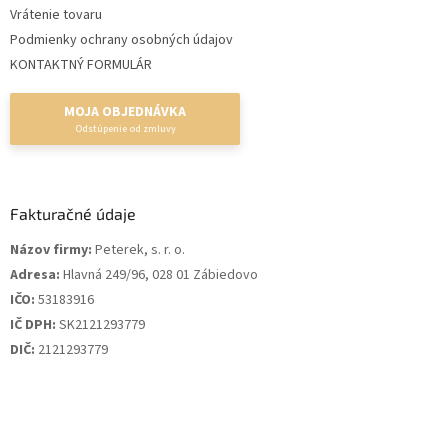
Vrátenie tovaru
Podmienky ochrany osobných údajov
KONTAKTNÝ FORMULÁR
MOJA OBJEDNÁVKA
Fakturačné údaje
Názov firmy:
Peterek, s. r. o.
Adresa:
Hlavná 249/96, 028 01 Zábiedovo
IČO:
53183916
IČ DPH:
SK2121293779
DIČ:
2121293779