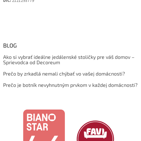
DIČ:
2121293779
BLOG
Ako si vybrať ideálne jedálenské stoličky pre váš domov –
Sprievodca od Decoreum
Prečo by zrkadlá nemali chýbať vo vašej domácnosti?
Prečo je botník nevyhnutným prvkom v každej domácnosti?