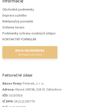
Informácie
Obchodné podmienky
Doprava a platba
Reklamačný poriadok
Vrátenie tovaru
Podmienky ochrany osobných údajov
KONTAKTNÝ FORMULÁR
MOJA OBJEDNÁVKA
Fakturačné údaje
Názov firmy:
Peterek, s. r. o.
Adresa:
Hlavná 249/96, 028 01 Zábiedovo
IČO:
53183916
IČ DPH:
SK2121293779