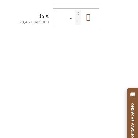
Do košíka
35 €
28,46 € bez DPH
🚚
DOPRAVA ZADARMO