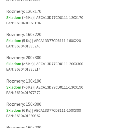
Rozmery: 120x170
Skladom
(>6 Ks)
| AECA13D77CD8111-120X170
EAN:
8680401863194
Rozmery: 160x220
Skladom
(5 Ks)
| AECA13D77CD8111-160X220
EAN:
8680401385245
Rozmery: 200x300
Skladom
(>6 Ks)
| AECA13D77CD8111-200X300
EAN:
8680401385214
Rozmery: 130x190
Skladom
(>6 Ks)
| AECA13D77CD8111-130X190
EAN:
8680401977372
Rozmery: 150x300
Skladom
(6 Ks)
| AECA13D77CD8111-150X300
EAN:
8680401390362
Rozmery: 160x230