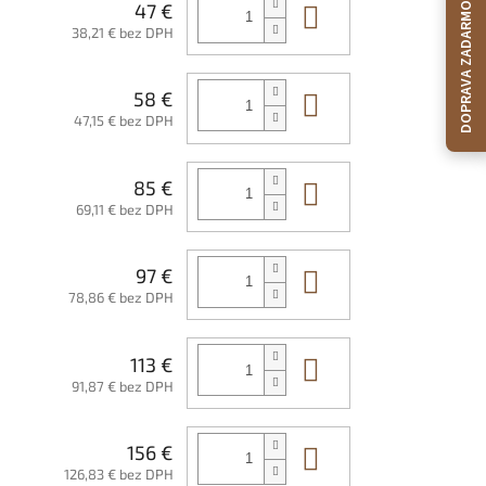
Do košíka
47 €
DOPRAVA ZADARMO
38,21 € bez DPH
Do košíka
58 €
47,15 € bez DPH
Do košíka
85 €
69,11 € bez DPH
Do košíka
97 €
78,86 € bez DPH
Do košíka
113 €
91,87 € bez DPH
Do košíka
156 €
126,83 € bez DPH