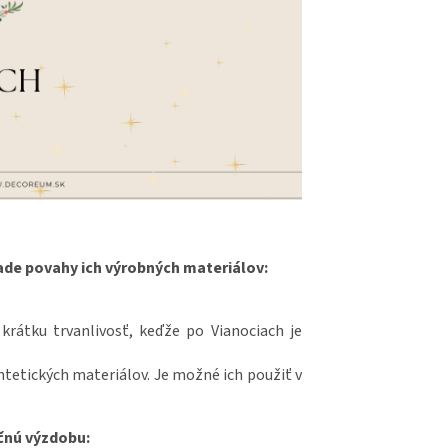
lade povahy ich výrobných materiálov:
 krátku trvanlivosť, keďže po Vianociach je
tetických materiálov. Je možné ich použiť v
očnú výzdobu: