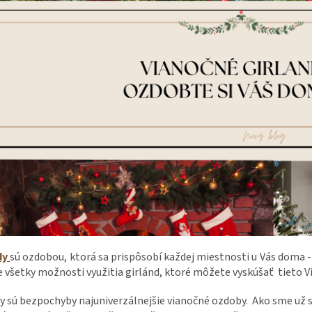
dy
sú ozdobou, ktorá sa prispôsobí každej miestnosti u Vás doma - 
 všetky možnosti využitia girlánd, ktoré môžete vyskúšať tieto V
y sú bezpochyby najuniverzálnejšie vianočné ozdoby. Ako sme už