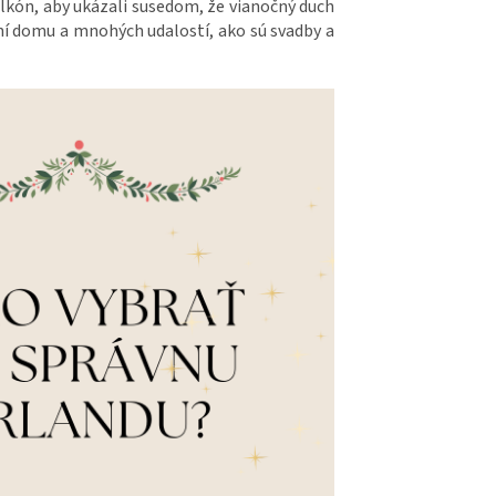
alkón, aby ukázali susedom, že vianočný duch
ení domu a mnohých udalostí, ako sú svadby a