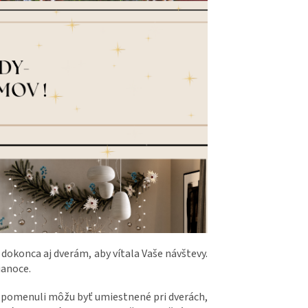
dokonca aj dverám, aby vítala Vaše návštevy.
ianoce.
 spomenuli môžu byť umiestnené pri dverách,